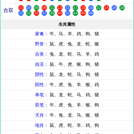
02
04
06
08
11
13
15
17
19
20
22
24
26
28
合双
31
33
35
37
39
40
42
44
46
48
生肖属性
家禽：
牛、马、羊、鸡、狗、猪
野兽：
鼠、虎、兔、龙、蛇、猴
吉美：
兔、龙、蛇、马、羊、鸡
凶丑：
鼠、牛、虎、猴、狗、猪
阴性：
鼠、龙、蛇、马、狗、猪
阳性：
牛、虎、兔、羊、猴、鸡
单笔：
鼠、龙、蛇、马、鸡、猪
双笔：
牛、虎、兔、羊、猴、狗
天肖：
牛、兔、龙、马、猴、猪
地肖：
鼠、虎、蛇、羊、鸡、狗