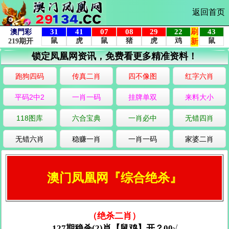
返回首页
锁定凤凰网资讯，免费看更多精准资料！
跑狗四码
传真二肖
四不像图
红字六肖
平码2中2
一肖一码
挂牌单双
来料大小
118图库
六合宝典
一肖必中
无错四肖
无错六肖
稳赚一肖
一肖一码
家婆二肖